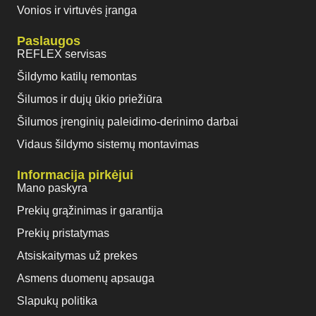
Vonios ir virtuvės įranga
Paslaugos
REFLEX servisas
Šildymo katilų remontas
Šilumos ir dujų ūkio priežiūra
Šilumos įrenginių paleidimo-derinimo darbai
Vidaus šildymo sistemų montavimas
Informacija pirkėjui
Mano paskyra
Prekių grąžinimas ir garantija
Prekių pristatymas
Atsiskaitymas už prekes
Asmens duomenų apsauga
Slapukų politika