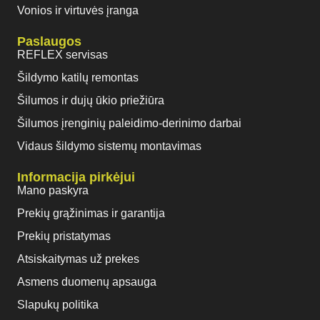
Vonios ir virtuvės įranga
Paslaugos
REFLEX servisas
Šildymo katilų remontas
Šilumos ir dujų ūkio priežiūra
Šilumos įrenginių paleidimo-derinimo darbai
Vidaus šildymo sistemų montavimas
Informacija pirkėjui
Mano paskyra
Prekių grąžinimas ir garantija
Prekių pristatymas
Atsiskaitymas už prekes
Asmens duomenų apsauga
Slapukų politika