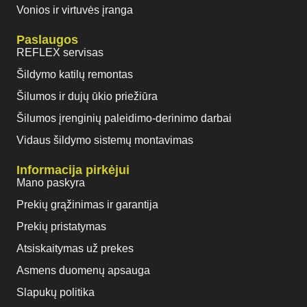
Vonios ir virtuvės įranga
Paslaugos
REFLEX servisas
Šildymo katilų remontas
Šilumos ir dujų ūkio priežiūra
Šilumos įrenginių paleidimo-derinimo darbai
Vidaus šildymo sistemų montavimas
Informacija pirkėjui
Mano paskyra
Prekių grąžinimas ir garantija
Prekių pristatymas
Atsiskaitymas už prekes
Asmens duomenų apsauga
Slapukų politika