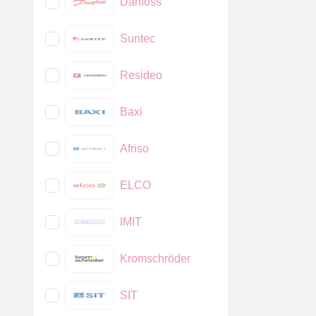
Danfoss
Suntec
Resideo
Baxi
Afriso
ELCO
IMIT
Kromschröder
SIT