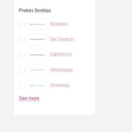
Prekės ženklas
Buderus
De Dietrich
GIERSCH
Weishaupt
Oventrop
See more