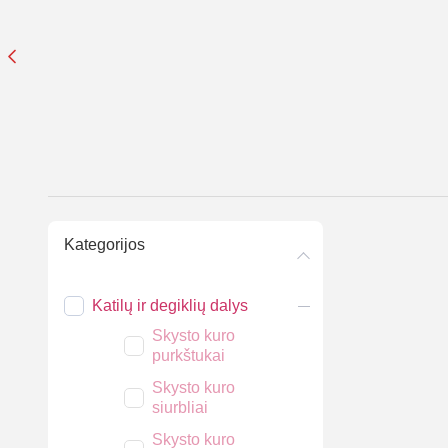
Kategorijos
Katilų ir degiklių dalys
Skysto kuro
purkštukai
Skysto kuro
siurbliai
Skysto kuro