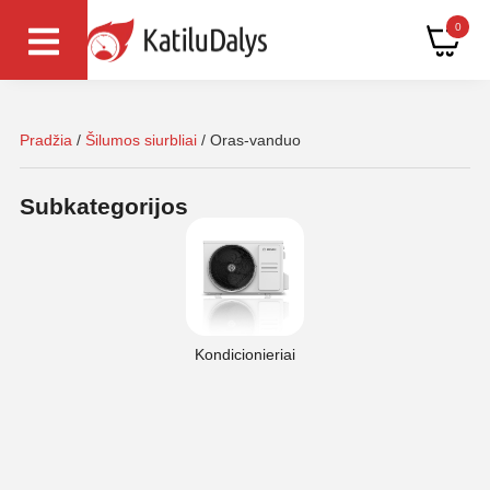
0
Pradžia
/
Šilumos siurbliai
/ Oras-vanduo
Subkategorijos
Kondicionieriai