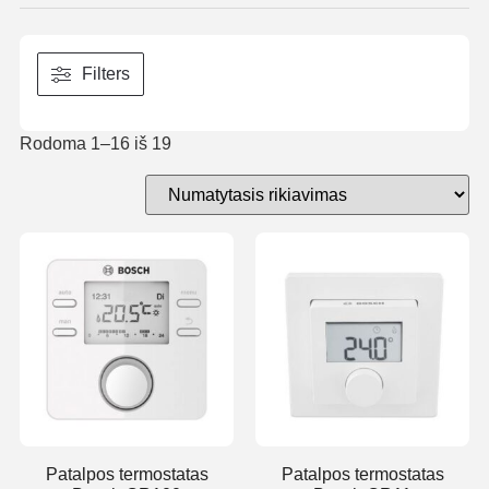
Filters
Rodoma 1–16 iš 19
Patalpos termostatas
Patalpos termostatas