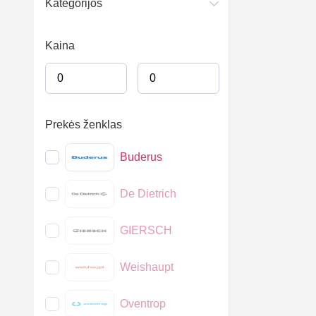
Kategorijos
Kaina
Prekės ženklas
Buderus
De Dietrich
GIERSCH
Weishaupt
Oventrop