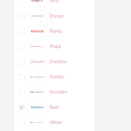
Wolf
Dungs
Riello
Rapa
Danfoss
Suntec
Resideo
Baxi
Afriso