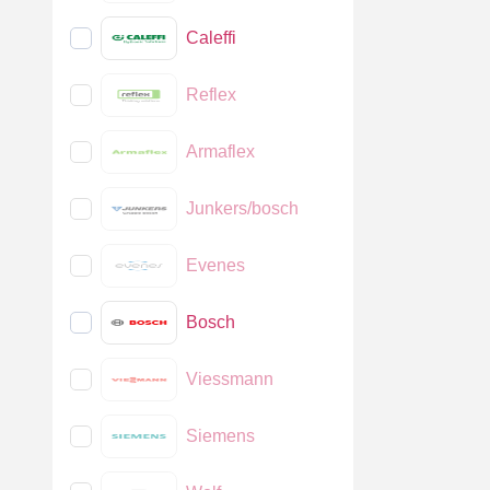
Caleffi
Reflex
Armaflex
Junkers/bosch
Evenes
Bosch
Viessmann
Siemens