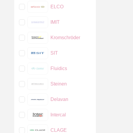
ELCO
IMIT
Kromschröder
SIT
Fluidics
Steinen
Delavan
Intercal
CLAGE