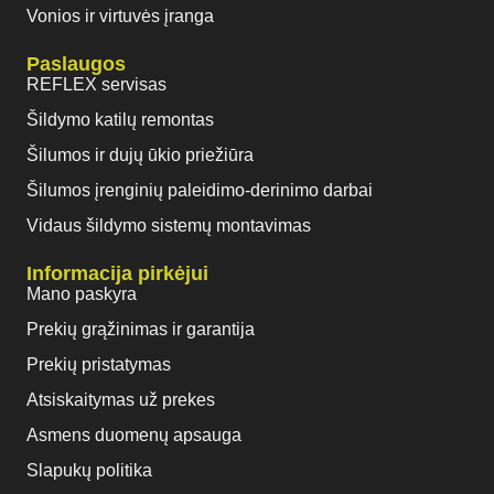
Vonios ir virtuvės įranga
Paslaugos
REFLEX servisas
Šildymo katilų remontas
Šilumos ir dujų ūkio priežiūra
Šilumos įrenginių paleidimo-derinimo darbai
Vidaus šildymo sistemų montavimas
Informacija pirkėjui
Mano paskyra
Prekių grąžinimas ir garantija
Prekių pristatymas
Atsiskaitymas už prekes
Asmens duomenų apsauga
Slapukų politika