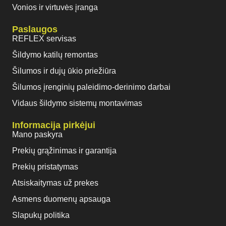
Vonios ir virtuvės įranga
Paslaugos
REFLEX servisas
Šildymo katilų remontas
Šilumos ir dujų ūkio priežiūra
Šilumos įrenginių paleidimo-derinimo darbai
Vidaus šildymo sistemų montavimas
Informacija pirkėjui
Mano paskyra
Prekių grąžinimas ir garantija
Prekių pristatymas
Atsiskaitymas už prekes
Asmens duomenų apsauga
Slapukų politika