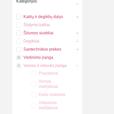
Kategorijos
Katilų ir degiklių dalys
Šildymo katilai
Šilumos siurbliai
Degikliai
Santechnikos prekės
Vėdinimo įranga
Vonios ir virtuvės įranga
Praustuvai
Vonios
maišytuvai
Dušo sistemos
Virtuviniai
maišytuvai