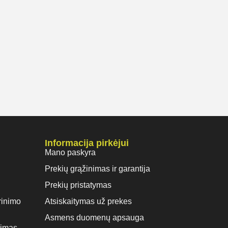
Informacija pirkėjui
Mano paskyra
Prekių grąžinimas ir garantija
Prekių pristatymas
rinimo
Atsiskaitymas už prekes
Asmens duomenų apsauga
vimas