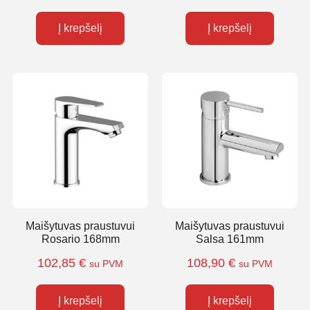
Į krepšelį
Į krepšelį
Maišytuvas praustuvui
Maišytuvas praustuvui
Rosario 168mm
Salsa 161mm
102,85
€
108,90
€
su PVM
su PVM
Į krepšelį
Į krepšelį