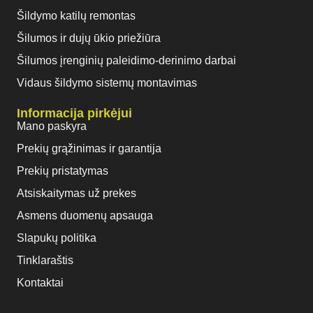
Šildymo katilų remontas
Šilumos ir dujų ūkio priežiūra
Šilumos įrenginių paleidimo-derinimo darbai
Vidaus šildymo sistemų montavimas
Informacija pirkėjui
Mano paskyra
Prekių grąžinimas ir garantija
Prekių pristatymas
Atsiskaitymas už prekes
Asmens duomenų apsauga
Slapukų politika
Tinklaraštis
Kontaktai