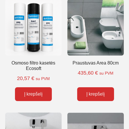
Osmoso filtro kasetės
Praustuvas Area 80cm
Ecosoft
435,60
€
su PVM
20,57
€
su PVM
Į krepšelį
Į krepšelį