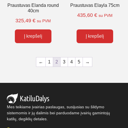
Praustuvas Elanda round
Praustuvas Elayla 75cm
40cm
435,60
€
su PVM
325,49
€
su PVM
Į krepšelį
Į krepšelį
←
1
2
3
4
5
→
Mes teikiame įvairias paslaugas, susijusias su šildymo
sistemomis ir jų dalimis bei parduodame įvairių gamintojų
katilų, degiklių detales.