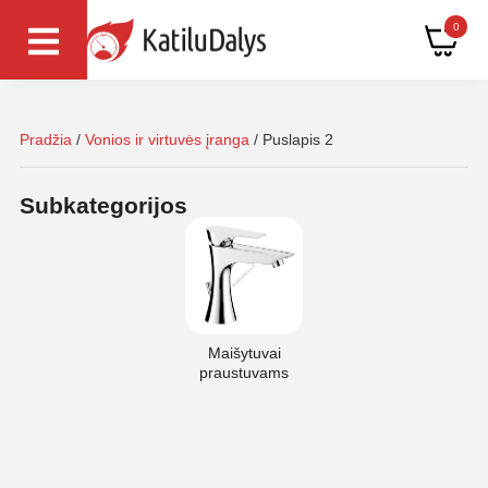
0
Pradžia
/
Vonios ir virtuvės įranga
/ Puslapis 2
Subkategorijos
Maišytuvai
praustuvams