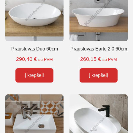
Praustuvas Duo 60cm
Praustuvas Earte 2.0 60cm
290,40
€
260,15
€
su PVM
su PVM
Į krepšelį
Į krepšelį