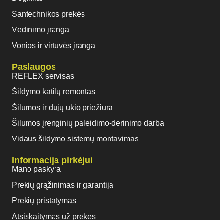
Santechnikos prekės
Vėdinimo įranga
Vonios ir virtuvės įranga
Paslaugos
REFLEX servisas
Šildymo katilų remontas
Šilumos ir dujų ūkio priežiūra
Šilumos įrenginių paleidimo-derinimo darbai
Vidaus šildymo sistemų montavimas
Informacija pirkėjui
Mano paskyra
Prekių grąžinimas ir garantija
Prekių pristatymas
Atsiskaitymas už prekes