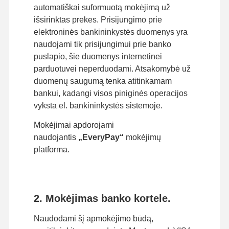
automatiškai suformuotą mokėjimą už
išsirinktas prekes. Prisijungimo prie
elektroninės bankininkystės duomenys yra
naudojami tik prisijungimui prie banko
puslapio, šie duomenys internetinei
parduotuvei neperduodami. Atsakomybė už
duomenų saugumą tenka atitinkamam
bankui, kadangi visos piniginės operacijos
vyksta el. bankininkystės sistemoje.
Mokėjimai apdorojami
naudojantis
„EveryPay“
mokėjimų
platforma.
2. Mokėjimas banko kortele.
Naudodami šį apmokėjimo būdą,