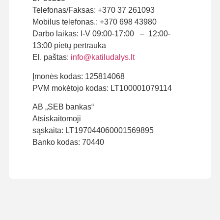
Telefonas/Faksas: +370 37 261093
Mobilus telefonas.: +370 698 43980
Darbo laikas: I-V 09:00-17:00 – 12:00-
13:00 pietų pertrauka
El. paštas:
info@katiludalys.lt
Įmonės kodas: 125814068
PVM mokėtojo kodas: LT100001079114
AB „SEB bankas“
Atsiskaitomoji
sąskaita: LT197044060001569895
Banko kodas: 70440