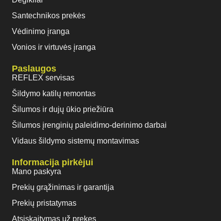
Santechnikos prekės
Vėdinimo įranga
Vonios ir virtuvės įranga
Paslaugos
REFLEX servisas
Šildymo katilų remontas
Šilumos ir dujų ūkio priežiūra
Šilumos įrenginių paleidimo-derinimo darbai
Vidaus šildymo sistemų montavimas
Informacija pirkėjui
Mano paskyra
Prekių grąžinimas ir garantija
Prekių pristatymas
Atsiskaitymas už prekes