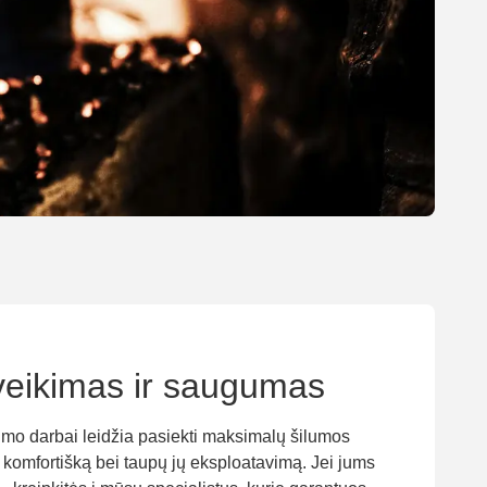
 veikimas ir saugumas
nimo darbai leidžia pasiekti maksimalų šilumos
ti komfortišką bei taupų jų eksploatavimą. Jei jums