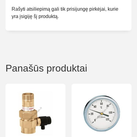
Rašyti atsiliepimą gali tik prisijungę pirkėjai, kurie
yra įsigiję šį produktą.
Panašūs produktai