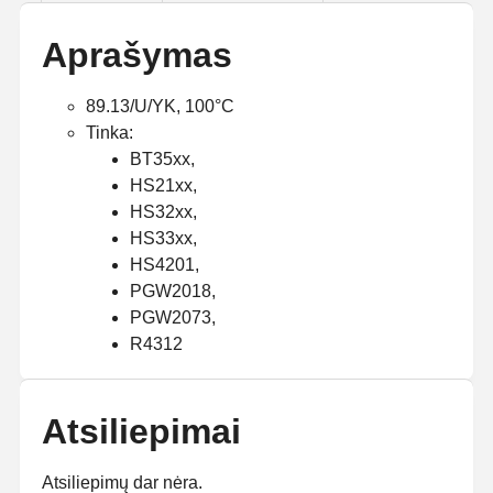
Aprašymas
89.13/U/YK, 100°C
Tinka:
BT35xx,
HS21xx,
HS32xx,
HS33xx,
HS4201,
PGW2018,
PGW2073,
R4312
Atsiliepimai
Atsiliepimų dar nėra.