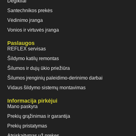
Degikliai
Santechnikos prekės
Vėdinimo įranga
Vonios ir virtuvės įranga
Paslaugos
REFLEX servisas
Šildymo katilų remontas
Šilumos ir dujų ūkio priežiūra
Šilumos įrenginių paleidimo-derinimo darbai
Vidaus šildymo sistemų montavimas
Informacija pirkėjui
Mano paskyra
Prekių grąžinimas ir garantija
Prekių pristatymas
Atsiskaitymas už prekes