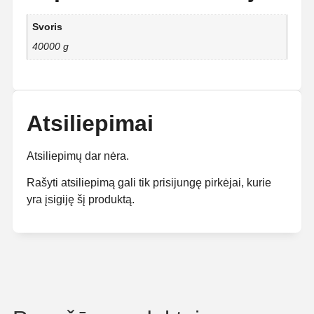
Svoris
40000 g
Atsiliepimai
Atsiliepimų dar nėra.
Rašyti atsiliepimą gali tik prisijungę pirkėjai, kurie
yra įsigiję šį produktą.