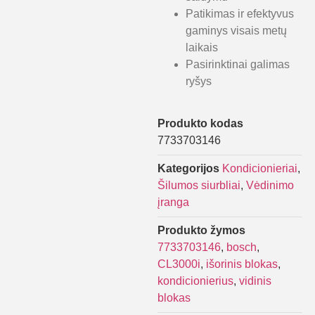
Patikimas ir efektyvus
gaminys visais metų
laikais
Pasirinktinai galimas
ryšys
Produkto kodas
7733703146
Kategorijos
Kondicionieriai
,
Šilumos siurbliai
,
Vėdinimo
įranga
Produkto žymos
7733703146
,
bosch
,
CL3000i
,
išorinis blokas
,
kondicionierius
,
vidinis
blokas