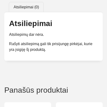
Atsiliepimai (0)
Atsiliepimai
Atsiliepimų dar nėra.
Rašyti atsiliepimą gali tik prisijungę pirkėjai, kurie
yra įsigiję šį produktą.
Panašūs produktai