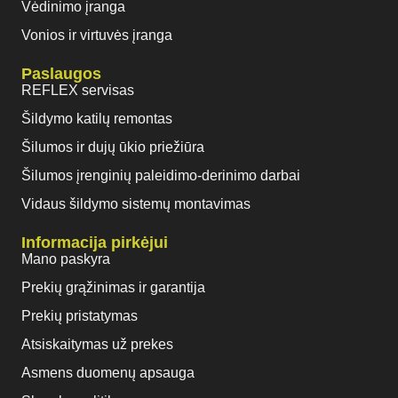
Vėdinimo įranga
Vonios ir virtuvės įranga
Paslaugos
REFLEX servisas
Šildymo katilų remontas
Šilumos ir dujų ūkio priežiūra
Šilumos įrenginių paleidimo-derinimo darbai
Vidaus šildymo sistemų montavimas
Informacija pirkėjui
Mano paskyra
Prekių grąžinimas ir garantija
Prekių pristatymas
Atsiskaitymas už prekes
Asmens duomenų apsauga