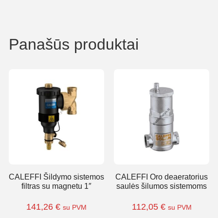
Panašūs produktai
CALEFFI Šildymo sistemos
CALEFFI Oro deaeratorius
filtras su magnetu 1″
saulės šilumos sistemoms
141,26
€
112,05
€
su PVM
su PVM