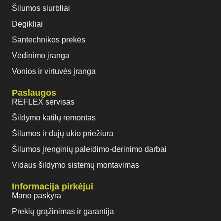
Šilumos siurbliai
Degikliai
Santechnikos prekės
Vėdinimo įranga
Vonios ir virtuvės įranga
Paslaugos
REFLEX servisas
Šildymo katilų remontas
Šilumos ir dujų ūkio priežiūra
Šilumos įrenginių paleidimo-derinimo darbai
Vidaus šildymo sistemų montavimas
Informacija pirkėjui
Mano paskyra
Prekių grąžinimas ir garantija