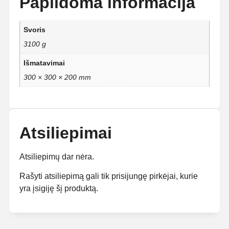
Papildoma informacija
Svoris
3100 g
Išmatavimai
300 × 300 × 200 mm
Atsiliepimai
Atsiliepimų dar nėra.
Rašyti atsiliepimą gali tik prisijungę pirkėjai, kurie
yra įsigiję šį produktą.