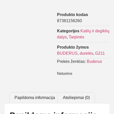
Produkto kodas
87381156260
Kategorijos
Katilų ir degiklių
dalys
,
Tarpinės
Produkto žymos
BUDERUS
,
durelės
,
G211
Prekės ženklas:
Buderus
Neturime
Papildoma informacija
Atsiliepimai (0)