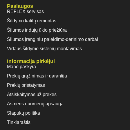
Paslaugos
REFLEX servisas
Šildymo katilų remontas
Šilumos ir dujų ūkio priežiūra
Šilumos įrenginių paleidimo-derinimo darbai
Vidaus šildymo sistemų montavimas
Informacija pirkėjui
Mano paskyra
Prekių grąžinimas ir garantija
Prekių pristatymas
Atsiskaitymas už prekes
Asmens duomenų apsauga
Slapukų politika
Tinklaraštis