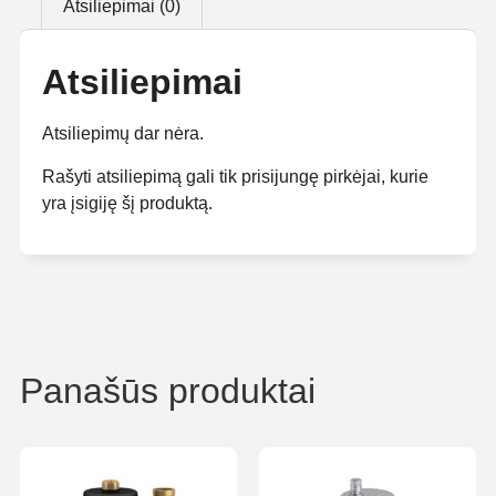
Atsiliepimai (0)
Atsiliepimai
Atsiliepimų dar nėra.
Rašyti atsiliepimą gali tik prisijungę pirkėjai, kurie
yra įsigiję šį produktą.
Panašūs produktai