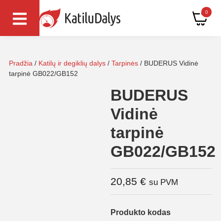
0
Pradžia
/
Katilų ir degiklių dalys
/
Tarpinės
/ BUDERUS Vidinė
tarpinė GB022/GB152
BUDERUS
Vidinė
tarpinė
GB022/GB152
20,85
€
su PVM
Produkto kodas