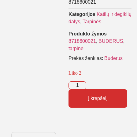
8718600021
Kategorijos
Katilų ir degiklių
dalys
,
Tarpinės
Produkto žymos
8718600021
,
BUDERUS
,
tarpinė
Prekės ženklas:
Buderus
Liko 2
Į krepšelį