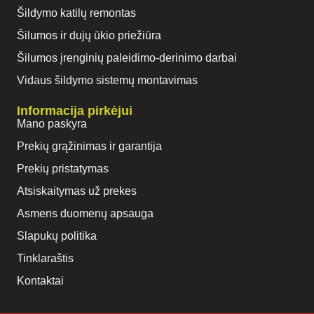
Šildymo katilų remontas
Šilumos ir dujų ūkio priežiūra
Šilumos įrenginių paleidimo-derinimo darbai
Vidaus šildymo sistemų montavimas
Informacija pirkėjui
Mano paskyra
Prekių grąžinimas ir garantija
Prekių pristatymas
Atsiskaitymas už prekes
Asmens duomenų apsauga
Slapukų politika
Tinklaraštis
Kontaktai