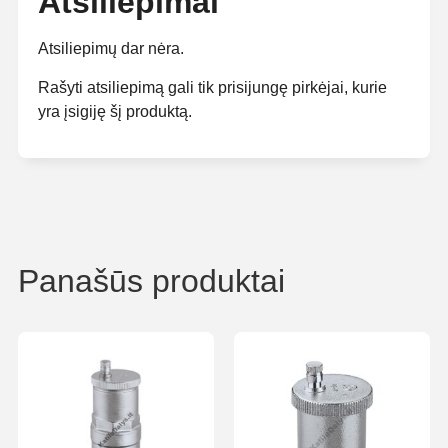
Atsiliepimai
Atsiliepimų dar nėra.
Rašyti atsiliepimą gali tik prisijungę pirkėjai, kurie
yra įsigiję šį produktą.
Panašūs produktai