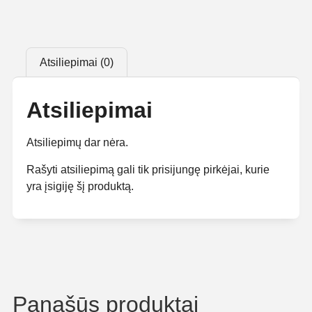
Atsiliepimai (0)
Atsiliepimai
Atsiliepimų dar nėra.
Rašyti atsiliepimą gali tik prisijungę pirkėjai, kurie
yra įsigiję šį produktą.
Panašūs produktai