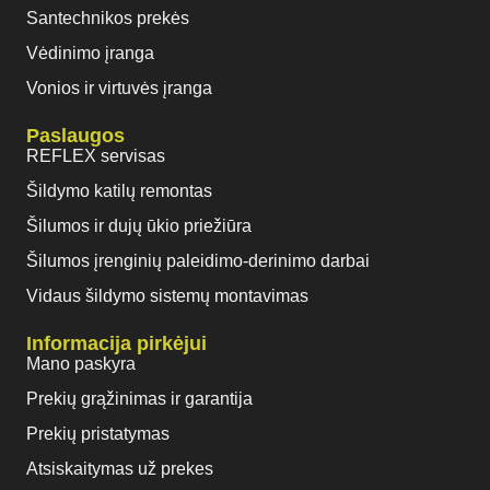
Santechnikos prekės
Vėdinimo įranga
Vonios ir virtuvės įranga
Paslaugos
REFLEX servisas
Šildymo katilų remontas
Šilumos ir dujų ūkio priežiūra
Šilumos įrenginių paleidimo-derinimo darbai
Vidaus šildymo sistemų montavimas
Informacija pirkėjui
Mano paskyra
Prekių grąžinimas ir garantija
Prekių pristatymas
Atsiskaitymas už prekes