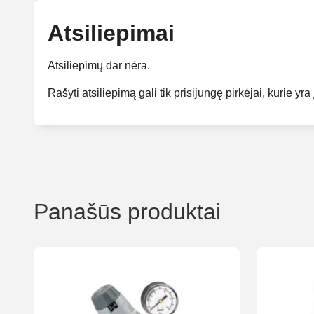
Atsiliepimai
Atsiliepimų dar nėra.
Rašyti atsiliepimą gali tik prisijungę pirkėjai, kurie yra 
Panašūs produktai