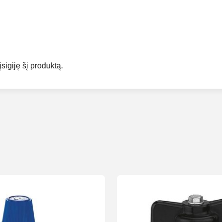
įsigiję šį produktą.