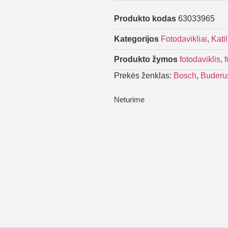
Produkto kodas
63033965
Kategorijos
Fotodavikliai
,
Katil
Produkto žymos
fotodaviklis
,
Prekės ženklas:
Bosch
,
Buderu
Neturime