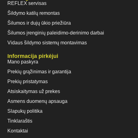
REFLEX servisas
Šildymo katilų remontas
Šilumos ir dujų ūkio priežiūra
Šilumos įrenginių paleidimo-derinimo darbai
Vidaus šildymo sistemų montavimas
Informacija pirkėjui
Mano paskyra
Prekių grąžinimas ir garantija
Prekių pristatymas
Atsiskaitymas už prekes
Asmens duomenų apsauga
Slapukų politika
Tinklaraštis
Kontaktai