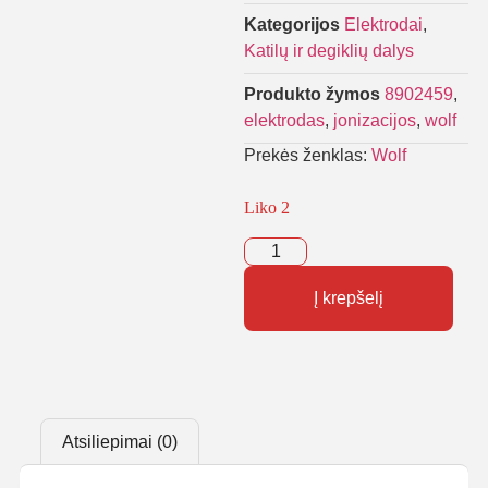
Kategorijos
Elektrodai
,
Katilų ir degiklių dalys
Produkto žymos
8902459
,
elektrodas
,
jonizacijos
,
wolf
Prekės ženklas:
Wolf
Liko 2
Į krepšelį
Atsiliepimai (0)