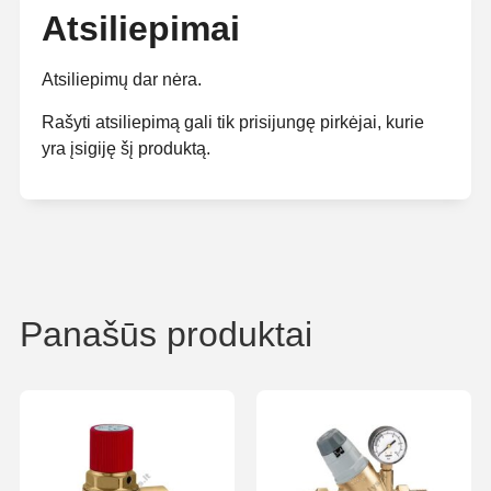
Atsiliepimai
Atsiliepimų dar nėra.
Rašyti atsiliepimą gali tik prisijungę pirkėjai, kurie
yra įsigiję šį produktą.
Panašūs produktai