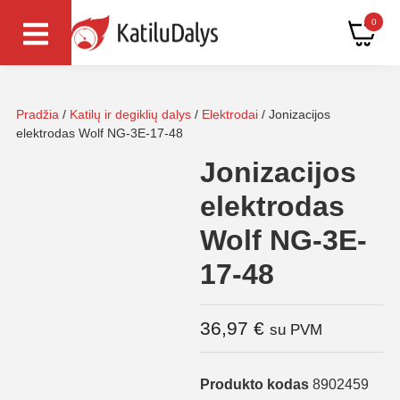
0
Pradžia
/
Katilų ir degiklių dalys
/
Elektrodai
/ Jonizacijos
elektrodas Wolf NG-3E-17-48
Jonizacijos
elektrodas
Wolf NG-3E-
17-48
36,97
€
su PVM
Produkto kodas
8902459