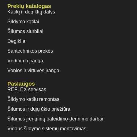
Prekių katalogas
Katilų ir degiklių dalys
Šildymo katilai
Šilumos siurbliai
Degikliai
Santechnikos prekės
Vėdinimo įranga
Vonios ir virtuvės įranga
Paslaugos
REFLEX servisas
Šildymo katilų remontas
Šilumos ir dujų ūkio priežiūra
Šilumos įrenginių paleidimo-derinimo darbai
Vidaus šildymo sistemų montavimas