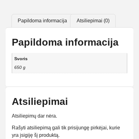
Papildoma informacija
Atsiliepimai (0)
Papildoma informacija
Svoris
650 g
Atsiliepimai
Atsiliepimų dar nėra.
Rašyti atsiliepimą gali tik prisijungę pirkėjai, kurie
yra įsigiję šį produktą.