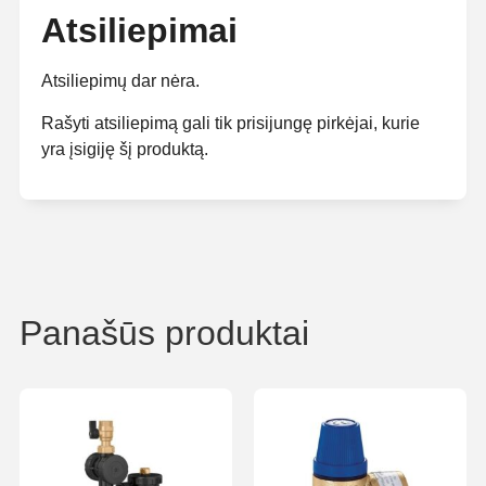
Atsiliepimai
Atsiliepimų dar nėra.
Rašyti atsiliepimą gali tik prisijungę pirkėjai, kurie
yra įsigiję šį produktą.
Panašūs produktai