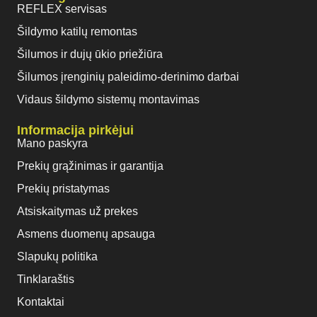
REFLEX servisas
Šildymo katilų remontas
Šilumos ir dujų ūkio priežiūra
Šilumos įrenginių paleidimo-derinimo darbai
Vidaus šildymo sistemų montavimas
Informacija pirkėjui
Mano paskyra
Prekių grąžinimas ir garantija
Prekių pristatymas
Atsiskaitymas už prekes
Asmens duomenų apsauga
Slapukų politika
Tinklaraštis
Kontaktai