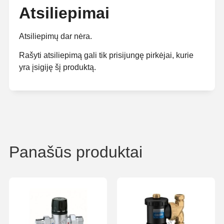
Atsiliepimai
Atsiliepimų dar nėra.
Rašyti atsiliepimą gali tik prisijungę pirkėjai, kurie
yra įsigiję šį produktą.
Panašūs produktai