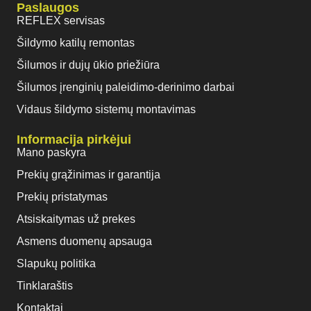
Paslaugos
REFLEX servisas
Šildymo katilų remontas
Šilumos ir dujų ūkio priežiūra
Šilumos įrenginių paleidimo-derinimo darbai
Vidaus šildymo sistemų montavimas
Informacija pirkėjui
Mano paskyra
Prekių grąžinimas ir garantija
Prekių pristatymas
Atsiskaitymas už prekes
Asmens duomenų apsauga
Slapukų politika
Tinklaraštis
Kontaktai