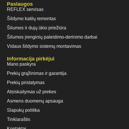
Paslaugos
REFLEX servisas
Šildymo katilų remontas
Šilumos ir dujų ūkio priežiūra
Šilumos įrenginių paleidimo-derinimo darbai
Vidaus šildymo sistemų montavimas
Informacija pirkėjui
Mano paskyra
Prekių grąžinimas ir garantija
Prekių pristatymas
Atsiskaitymas už prekes
Asmens duomenų apsauga
Slapukų politika
Tinklaraštis
Kontaktai