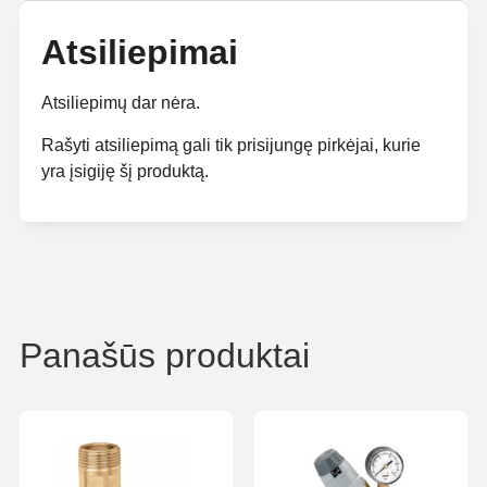
Atsiliepimai
Atsiliepimų dar nėra.
Rašyti atsiliepimą gali tik prisijungę pirkėjai, kurie
yra įsigiję šį produktą.
Panašūs produktai