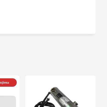
ujiena