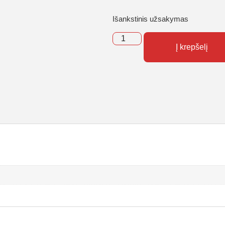
Išankstinis užsakymas
Į krepšelį