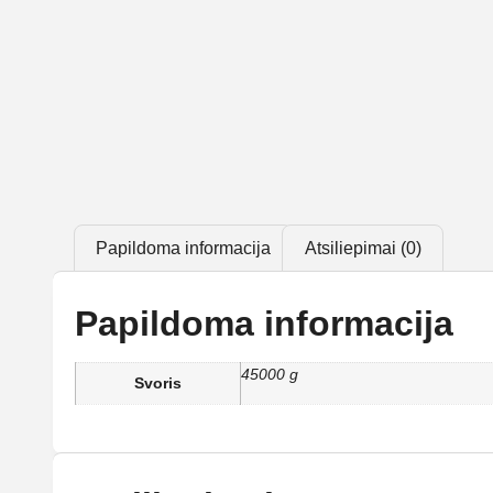
Papildoma informacija
Atsiliepimai (0)
Papildoma informacija
45000 g
Svoris