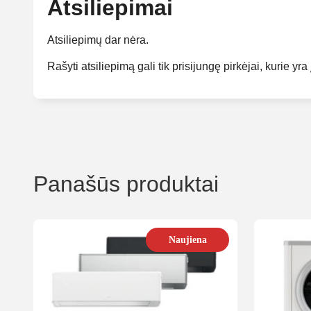
Atsiliepimai
Atsiliepimų dar nėra.
Rašyti atsiliepimą gali tik prisijungę pirkėjai, kurie yra 
Panašūs produktai
Naujiena