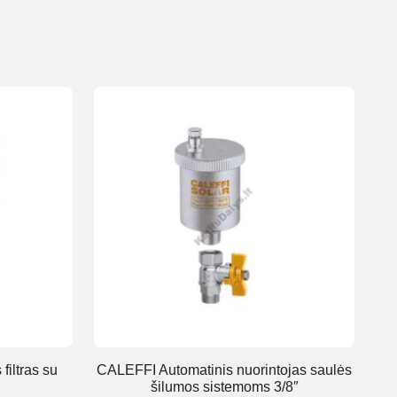
iltras su
CALEFFI Automatinis nuorintojas saulės
šilumos sistemoms 3/8″