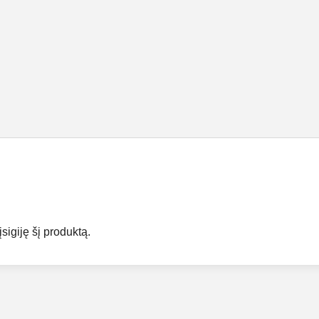
įsigiję šį produktą.