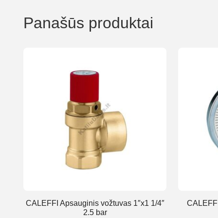
Panašūs produktai
CALEFFI Apsauginis vožtuvas 1″x1 1/4″
CALEFFI 
2.5 bar