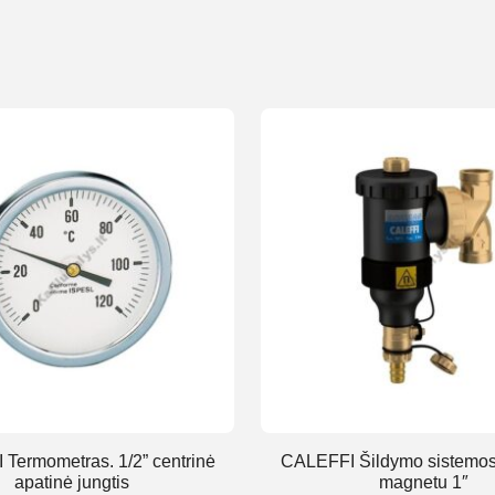
Termometras. 1/2” centrinė
CALEFFI Šildymo sistemos f
apatinė jungtis
magnetu 1″