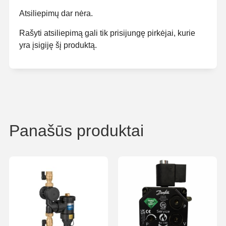
Atsiliepimų dar nėra.
Rašyti atsiliepimą gali tik prisijungę pirkėjai, kurie
yra įsigiję šį produktą.
Panašūs produktai