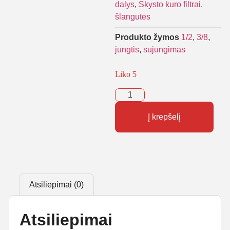
dalys
,
Skysto kuro filtrai,
šlangutės
Produkto žymos
1/2
,
3/8
,
jungtis
,
sujungimas
Liko 5
Į krepšelį
Atsiliepimai (0)
Atsiliepimai