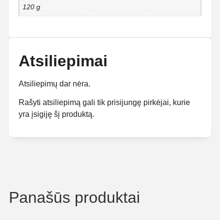
120 g
Atsiliepimai
Atsiliepimų dar nėra.
Rašyti atsiliepimą gali tik prisijungę pirkėjai, kurie
yra įsigiję šį produktą.
Panašūs produktai