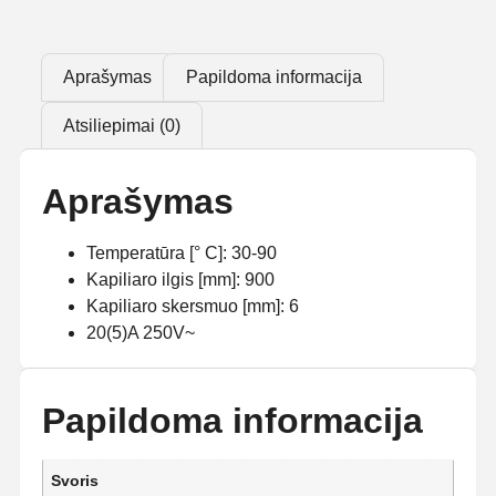
Aprašymas
Papildoma informacija
Atsiliepimai (0)
Aprašymas
Temperatūra [° C]: 30-90
Kapiliaro ilgis [mm]: 900
Kapiliaro skersmuo [mm]: 6
20(5)A 250V~
Papildoma informacija
Svoris