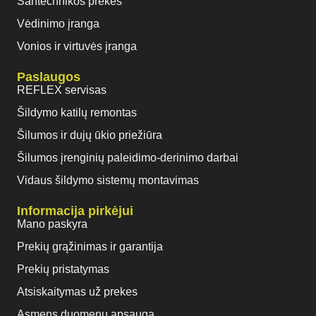
Santechnikos prekės
Vėdinimo įranga
Vonios ir virtuvės įranga
Paslaugos
REFLEX servisas
Šildymo katilų remontas
Šilumos ir dujų ūkio priežiūra
Šilumos įrenginių paleidimo-derinimo darbai
Vidaus šildymo sistemų montavimas
Informacija pirkėjui
Mano paskyra
Prekių grąžinimas ir garantija
Prekių pristatymas
Atsiskaitymas už prekes
Asmens duomenų apsauga