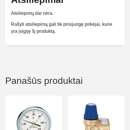
Atsiliepimų dar nėra.
Rašyti atsiliepimą gali tik prisijungę pirkėjai, kurie
yra įsigiję šį produktą.
Panašūs produktai