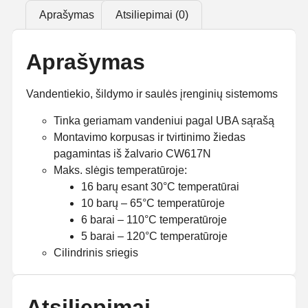
Aprašymas
Atsiliepimai (0)
Aprašymas
Vandentiekio, šildymo ir saulės įrenginių sistemoms
Tinka geriamam vandeniui pagal UBA sąrašą
Montavimo korpusas ir tvirtinimo žiedas
pagamintas iš žalvario CW617N
Maks. slėgis temperatūroje:
16 barų esant 30°C temperatūrai
10 barų – 65°C temperatūroje
6 barai – 110°C temperatūroje
5 barai – 120°C temperatūroje
Cilindrinis sriegis
Atsiliepimai