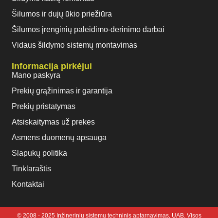
Šilumos ir dujų ūkio priežiūra
Šilumos įrenginių paleidimo-derinimo darbai
Vidaus šildymo sistemų montavimas
Informacija pirkėjui
Mano paskyra
Prekių grąžinimas ir garantija
Prekių pristatymas
Atsiskaitymas už prekes
Asmens duomenų apsauga
Slapukų politika
Tinklaraštis
Kontaktai
© 2008 - 2025 Inžinerinių sistemų techninis aptarnavimas, UAB. Visos