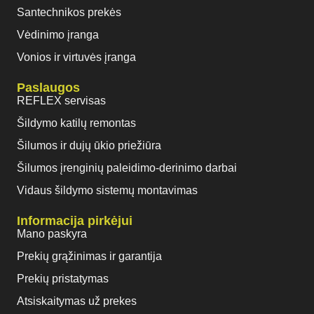
Santechnikos prekės
Vėdinimo įranga
Vonios ir virtuvės įranga
Paslaugos
REFLEX servisas
Šildymo katilų remontas
Šilumos ir dujų ūkio priežiūra
Šilumos įrenginių paleidimo-derinimo darbai
Vidaus šildymo sistemų montavimas
Informacija pirkėjui
Mano paskyra
Prekių grąžinimas ir garantija
Prekių pristatymas
Atsiskaitymas už prekes