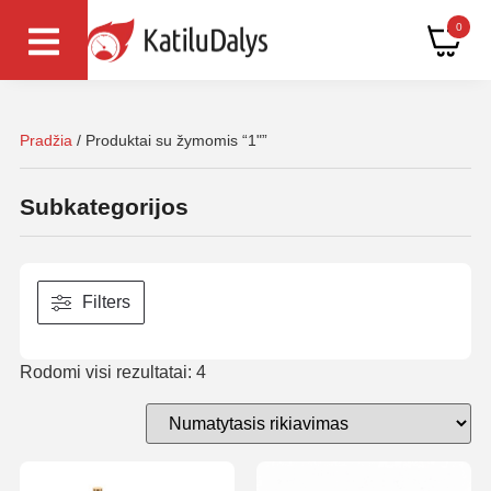
0
Pradžia
/ Produktai su žymomis “1"”
Subkategorijos
Filters
Rodomi visi rezultatai: 4