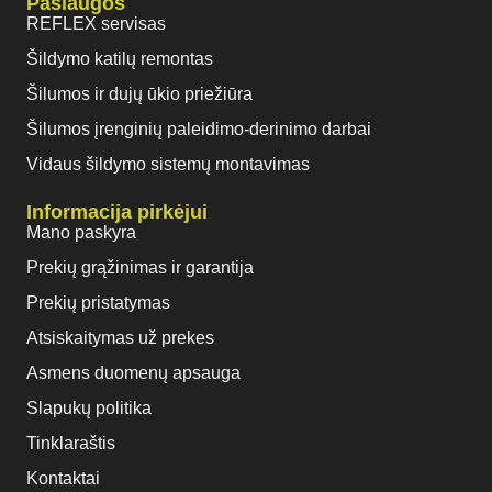
Paslaugos
REFLEX servisas
Šildymo katilų remontas
Šilumos ir dujų ūkio priežiūra
Šilumos įrenginių paleidimo-derinimo darbai
Vidaus šildymo sistemų montavimas
Informacija pirkėjui
Mano paskyra
Prekių grąžinimas ir garantija
Prekių pristatymas
Atsiskaitymas už prekes
Asmens duomenų apsauga
Slapukų politika
Tinklaraštis
Kontaktai