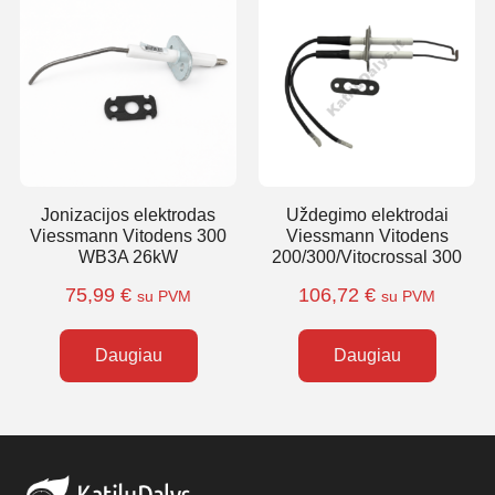
Jonizacijos elektrodas
Uždegimo elektrodai
Viessmann Vitodens 300
Viessmann Vitodens
WB3A 26kW
200/300/Vitocrossal 300
75,99
€
106,72
€
su PVM
su PVM
Daugiau
Daugiau