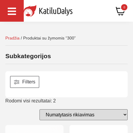
0
Pradžia
/ Produktai su žymomis “300”
Subkategorijos
Filters
Rodomi visi rezultatai: 2