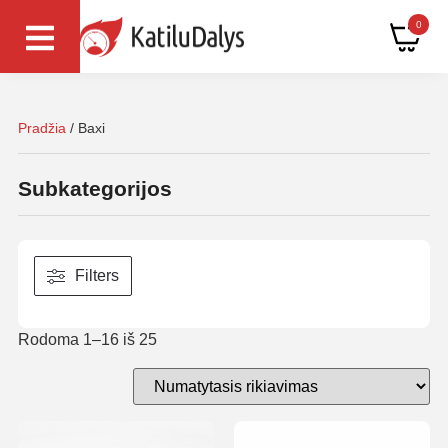
0
Pradžia
/ Baxi
Subkategorijos
Filters
Rodoma 1–16 iš 25