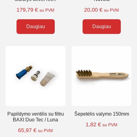
179,79
€
20,00
€
su PVM
su PVM
Daugiau
Daugiau
Papildymo ventilis su filtru
Šepetėlis valymo 150mm
BAXI Duo Tec / Luna
1,82
€
su PVM
65,97
€
su PVM