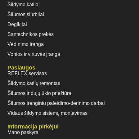
Šildymo katilai
Šilumos siurbliai
Degikliai
Santechnikos prekės
Vėdinimo įranga
Vonios ir virtuvės įranga
Paslaugos
REFLEX servisas
Šildymo katilų remontas
Šilumos ir dujų ūkio priežiūra
Šilumos įrenginių paleidimo-derinimo darbai
Vidaus šildymo sistemų montavimas
Informacija pirkėjui
Mano paskyra