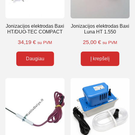
Jonizacijos elektrodas Baxi
Jonizacijos elektrodas Baxi
HT/DUO-TEC COMPACT
Luna HT 1.550
34,19
€
25,00
€
su PVM
su PVM
Daugiau
Į krepšelį