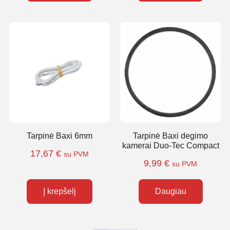
Tarpinė Baxi 6mm
Tarpinė Baxi degimo
kamerai Duo-Tec Compact
17,67
€
su PVM
9,99
€
su PVM
Į krepšelį
Daugiau