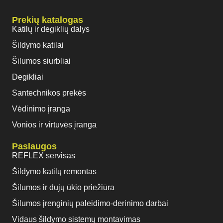
Prekių katalogas
Katilų ir degiklių dalys
Šildymo katilai
Šilumos siurbliai
Degikliai
Santechnikos prekės
Vėdinimo įranga
Vonios ir virtuvės įranga
Paslaugos
REFLEX servisas
Šildymo katilų remontas
Šilumos ir dujų ūkio priežiūra
Šilumos įrenginių paleidimo-derinimo darbai
Vidaus šildymo sistemų montavimas