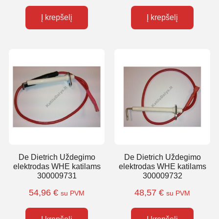
Į krepšelį
Į krepšelį
De Dietrich Uždegimo
De Dietrich Uždegimo
elektrodas WHE katilams
elektrodas WHE katilams
300009731
300009732
54,96
€
48,57
€
su PVM
su PVM