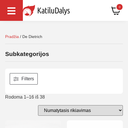
0
Pradžia
/ De Dietrich
Subkategorijos
Filters
Rodoma 1–16 iš 38