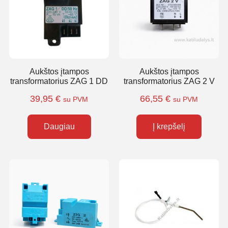
Aukštos įtampos
Aukštos įtampos
transformatorius ZAG 1 DD
transformatorius ZAG 2 V
39,95
€
66,55
€
su PVM
su PVM
Daugiau
Į krepšelį