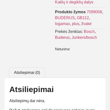
Katilų ir degiklių dalys
Produkto žymos
7099006
,
BUDERUS
,
GB112
,
logamax
,
plus
,
žvakė
Prekės ženklas:
Bosch
,
Buderus
,
Junkers/bosch
Neturime
Atsiliepimai (0)
Atsiliepimai
Atsiliepimų dar nėra.