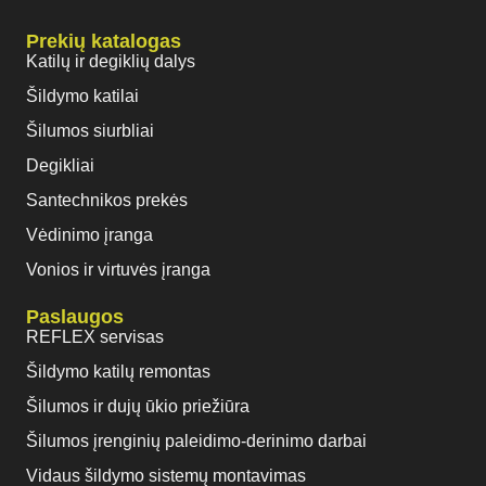
Prekių katalogas
Katilų ir degiklių dalys
Šildymo katilai
Šilumos siurbliai
Degikliai
Santechnikos prekės
Vėdinimo įranga
Vonios ir virtuvės įranga
Paslaugos
REFLEX servisas
Šildymo katilų remontas
Šilumos ir dujų ūkio priežiūra
Šilumos įrenginių paleidimo-derinimo darbai
Vidaus šildymo sistemų montavimas