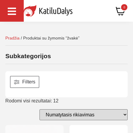
0
Pradžia
/ Produktai su žymomis “žvakė”
Subkategorijos
Filters
Rodomi visi rezultatai: 12