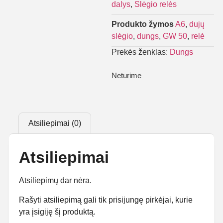
dalys
,
Slėgio relės
Produkto žymos
A6
,
dujų
slėgio
,
dungs
,
GW 50
,
relė
Prekės ženklas:
Dungs
Neturime
Atsiliepimai (0)
Atsiliepimai
Atsiliepimų dar nėra.
Rašyti atsiliepimą gali tik prisijungę pirkėjai, kurie
yra įsigiję šį produktą.