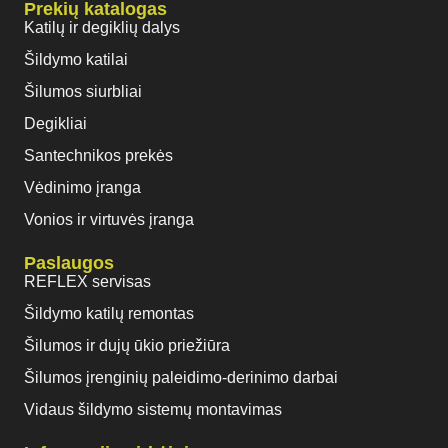
Prekių katalogas
Katilų ir degiklių dalys
Šildymo katilai
Šilumos siurbliai
Degikliai
Santechnikos prekės
Vėdinimo įranga
Vonios ir virtuvės įranga
Paslaugos
REFLEX servisas
Šildymo katilų remontas
Šilumos ir dujų ūkio priežiūra
Šilumos įrenginių paleidimo-derinimo darbai
Vidaus šildymo sistemų montavimas