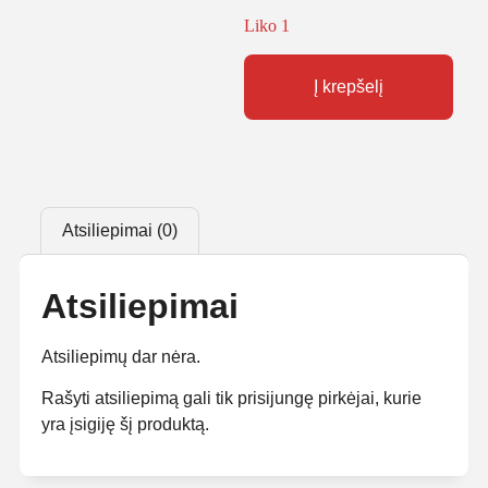
Liko 1
Į krepšelį
Atsiliepimai (0)
Atsiliepimai
Atsiliepimų dar nėra.
Rašyti atsiliepimą gali tik prisijungę pirkėjai, kurie
yra įsigiję šį produktą.