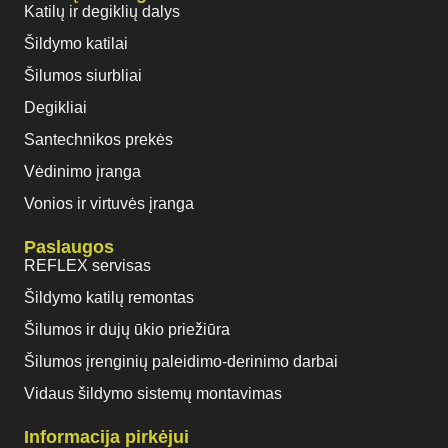
Katilų ir degiklių dalys
Šildymo katilai
Šilumos siurbliai
Degikliai
Santechnikos prekės
Vėdinimo įranga
Vonios ir virtuvės įranga
Paslaugos
REFLEX servisas
Šildymo katilų remontas
Šilumos ir dujų ūkio priežiūra
Šilumos įrenginių paleidimo-derinimo darbai
Vidaus šildymo sistemų montavimas
Informacija pirkėjui