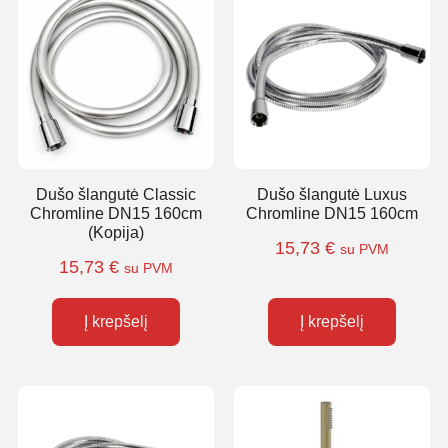
Dušo šlangutė Classic
Dušo šlangutė Luxus
Chromline DN15 160cm
Chromline DN15 160cm
(Kopija)
15,73
€
su PVM
15,73
€
su PVM
Į krepšelį
Į krepšelį