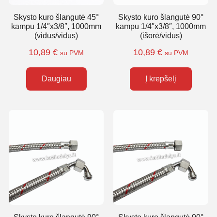
Skysto kuro šlangutė 45°
Skysto kuro šlangutė 90°
kampu 1/4″x3/8″, 1000mm
kampu 1/4″x3/8″, 1000mm
(vidus/vidus)
(išorė/vidus)
10,89
€
10,89
€
su PVM
su PVM
Daugiau
Į krepšelį