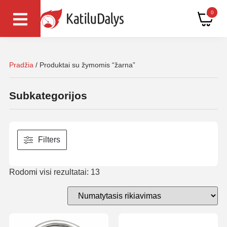
0
Pradžia
/ Produktai su žymomis “žarna”
Subkategorijos
Filters
Rodomi visi rezultatai: 13