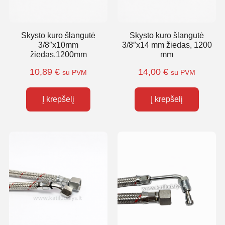
Skysto kuro šlangutė
Skysto kuro šlangutė
3/8″x10mm
3/8″x14 mm žiedas, 1200
žiedas,1200mm
mm
10,89
€
14,00
€
su PVM
su PVM
Į krepšelį
Į krepšelį