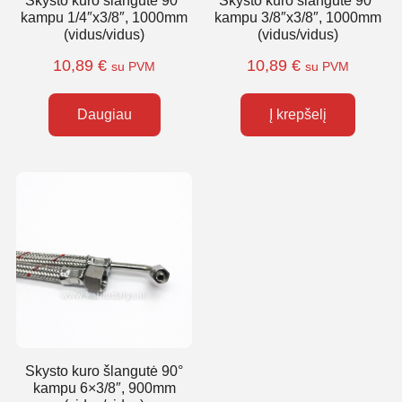
Skysto kuro šlangutė 90°
Skysto kuro šlangutė 90°
kampu 1/4″x3/8″, 1000mm
kampu 3/8″x3/8″, 1000mm
(vidus/vidus)
(vidus/vidus)
10,89
€
10,89
€
su PVM
su PVM
Daugiau
Į krepšelį
Skysto kuro šlangutė 90°
kampu 6×3/8″, 900mm