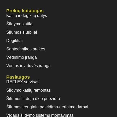
Prekių katalogas
Katilų ir degiklių dalys
Šildymo katilai
Šilumos siurbliai
Degikliai
Santechnikos prekės
Vėdinimo įranga
Vonios ir virtuvės įranga
Paslaugos
REFLEX servisas
Šildymo katilų remontas
Šilumos ir dujų ūkio priežiūra
Šilumos įrenginių paleidimo-derinimo darbai
Vidaus šildymo sistemų montavimas