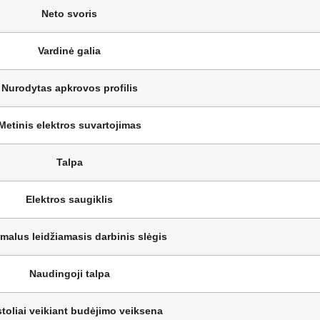
Neto svoris
Vardinė galia
Nurodytas apkrovos profilis
Metinis elektros suvartojimas
Talpa
Elektros saugiklis
malus leidžiamasis darbinis slėgis
Naudingoji talpa
toliai veikiant budėjimo veiksena