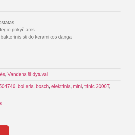
ostatas
slėgio pokyčiams
ibakterinis stiklo keramikos danga
kės
,
Vandens šildytuvai
504746
,
boileris
,
bosch
,
elektrinis
,
mini
,
trinic 2000T
,
s