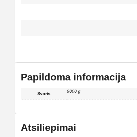
Papildoma informacija
9800 g
Svoris
Atsiliepimai