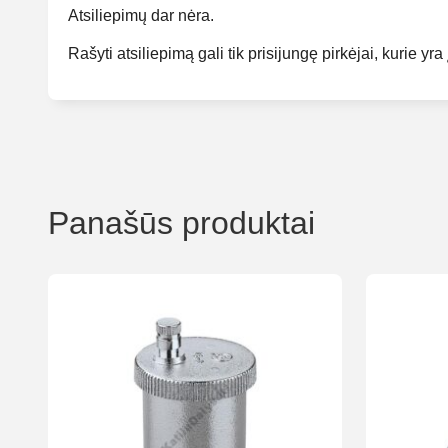
Atsiliepimų dar nėra.
Rašyti atsiliepimą gali tik prisijungę pirkėjai, kurie yra 
Panašūs produktai