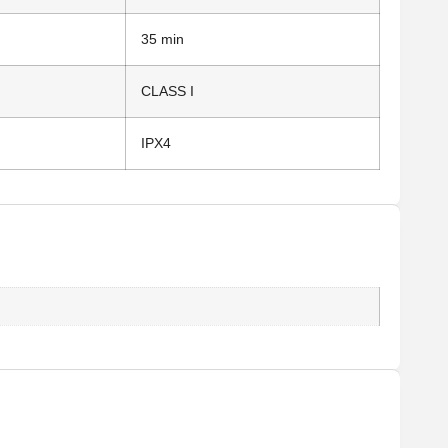
35 min
CLASS I
IPX4