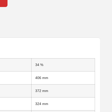
34 %
406 mm
372 mm
324 mm