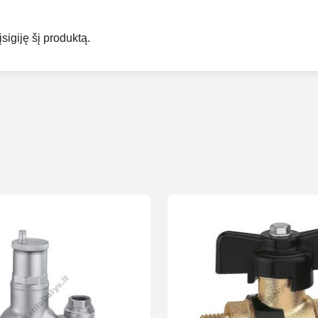
įsigiję šį produktą.