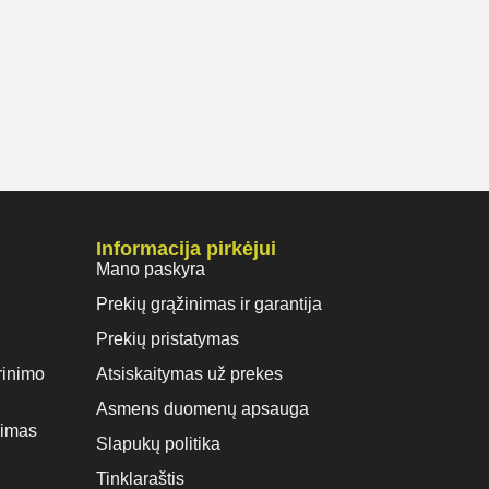
Informacija pirkėjui
Mano paskyra
Prekių grąžinimas ir garantija
Prekių pristatymas
rinimo
Atsiskaitymas už prekes
Asmens duomenų apsauga
vimas
Slapukų politika
Tinklaraštis