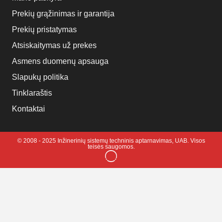
Prekių grąžinimas ir garantija
Prekių pristatymas
Atsiskaitymas už prekes
Asmens duomenų apsauga
Slapukų politika
Tinklaraštis
Kontaktai
© 2008 - 2025 Inžinerinių sistemų techninis aptarnavimas, UAB. Visos
teisės saugomos.