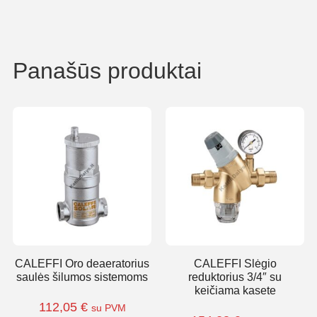
Panašūs produktai
CALEFFI Oro deaeratorius
CALEFFI Slėgio
saulės šilumos sistemoms
reduktorius 3/4″ su
keičiama kasete
112,05
€
su PVM