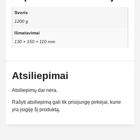
Svoris
1200 g
Išmatavimai
130 × 150 × 110 mm
Atsiliepimai
Atsiliepimų dar nėra.
Rašyti atsiliepimą gali tik prisijungę pirkėjai, kurie
yra įsigiję šį produktą.