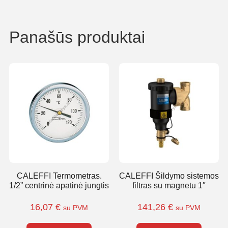
Panašūs produktai
CALEFFI Termometras.
CALEFFI Šildymo sistemos
1/2” centrinė apatinė jungtis
filtras su magnetu 1″
16,07
€
141,26
€
su PVM
su PVM