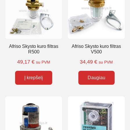
Afriso Skysto kuro filtras
Afriso Skysto kuro filtras
R500
V500
49,17
€
34,49
€
su PVM
su PVM
Į krepšelį
Daugiau