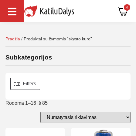
0
Pradžia
/ Produktai su žymomis “skysto kuro”
Subkategorijos
Filters
Rodoma 1–16 iš 85