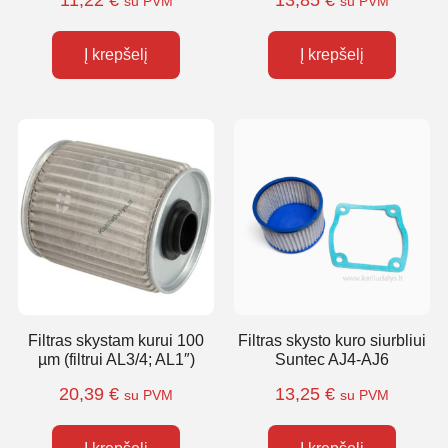
11,22
€
13,85
€
su PVM
su PVM
Į krepšelį
Į krepšelį
Filtras skystam kurui 100
Filtras skysto kuro siurbliui
µm (filtrui AL3/4; AL1″)
Suntec AJ4-AJ6
20,39
€
13,25
€
su PVM
su PVM