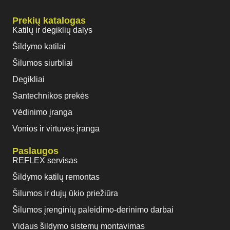
Prekių katalogas
Katilų ir degiklių dalys
Šildymo katilai
Šilumos siurbliai
Degikliai
Santechnikos prekės
Vėdinimo įranga
Vonios ir virtuvės įranga
Paslaugos
REFLEX servisas
Šildymo katilų remontas
Šilumos ir dujų ūkio priežiūra
Šilumos įrenginių paleidimo-derinimo darbai
Vidaus šildymo sistemų montavimas