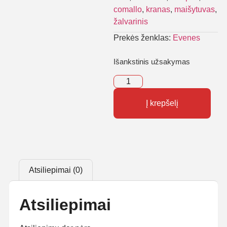
comallo
,
kranas
,
maišytuvas
,
žalvarinis
Prekės ženklas:
Evenes
Išankstinis užsakymas
Į krepšelį
Atsiliepimai (0)
Atsiliepimai