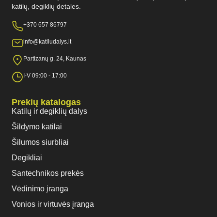
katilų, degiklių detales.
+370 657 86797
info@katiludalys.lt
Partizanų g. 24, Kaunas
I-V 09:00 - 17:00
Prekių katalogas
Katilų ir degiklių dalys
Šildymo katilai
Šilumos siurbliai
Degikliai
Santechnikos prekės
Vėdinimo įranga
Vonios ir virtuvės įranga