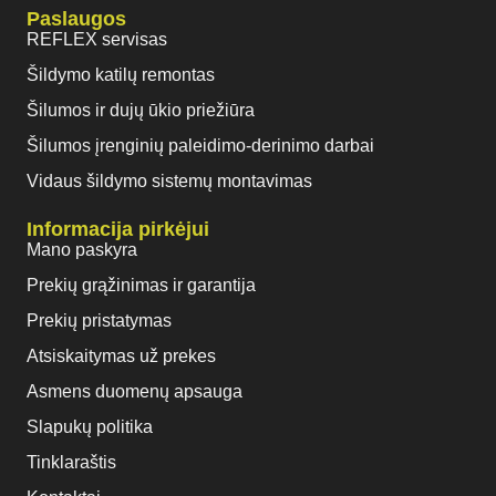
Paslaugos
REFLEX servisas
Šildymo katilų remontas
Šilumos ir dujų ūkio priežiūra
Šilumos įrenginių paleidimo-derinimo darbai
Vidaus šildymo sistemų montavimas
Informacija pirkėjui
Mano paskyra
Prekių grąžinimas ir garantija
Prekių pristatymas
Atsiskaitymas už prekes
Asmens duomenų apsauga
Slapukų politika
Tinklaraštis