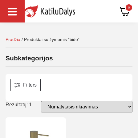
0
Pradžia
/ Produktai su žymomis “bide”
Subkategorijos
Filters
Rezultatų: 1