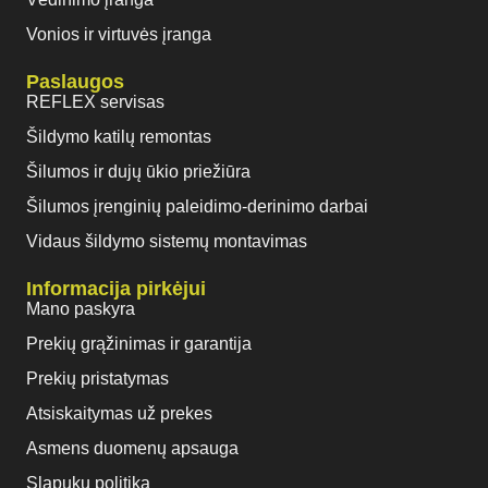
Vonios ir virtuvės įranga
Paslaugos
REFLEX servisas
Šildymo katilų remontas
Šilumos ir dujų ūkio priežiūra
Šilumos įrenginių paleidimo-derinimo darbai
Vidaus šildymo sistemų montavimas
Informacija pirkėjui
Mano paskyra
Prekių grąžinimas ir garantija
Prekių pristatymas
Atsiskaitymas už prekes
Asmens duomenų apsauga
Slapukų politika