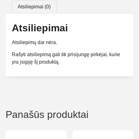
Atsiliepimai (0)
Atsiliepimai
Atsiliepimų dar nėra.
Rašyti atsiliepimą gali tik prisijungę pirkėjai, kurie
yra įsigiję šį produktą.
Panašūs produktai